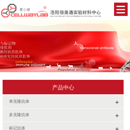
产品中心
+
单克隆抗体
+
多克隆抗体
+
标记抗体