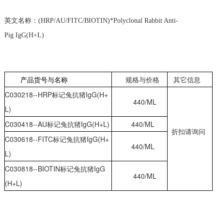
英文名称：(HRP/AU/FITC/BIOTIN)*Polyclonal Rabbit Anti-
Pig
IgG(H+L)
产品货号与名称
规格与
价格
其它信息
C030218--HRP
标记兔抗猪IgG(H+
440/ML
L)
C030418--AU
标记
兔
抗猪IgG(H+L)
440/ML
折扣请询问
C030618--FITC
标记
兔
抗猪IgG(H+
440/ML
L)
C030818--BIOTIN
标记
兔
抗猪IgG
440/ML
(H+L)