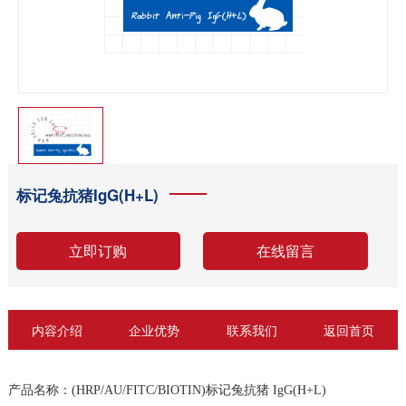
标记兔抗猪IgG(H+L)
立即订购
在线留言
内容介绍
企业优势
联系我们
返回首页
产品名称：(HRP/AU/FITC/BIOTIN)标记兔抗猪 IgG(H+L)