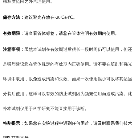
稀释度范围之外合理使用。
储存方法：
建议
避光存放在
-20℃
±4℃。
有效期限
：
请查看管体标签，
请您在管体注明有效期内使用。
注意事项：
虽然本试剂在有效期过后很长一段时间仍可以使用，但还
是强烈建议您在管体规定的有效期内正确使用。请不要在脏乱和强光
环境中取用，以免造成污染和失效。如果一次使用很少可以将其适当
分装后使用，这样可以有效的防止试剂
因为频繁使用而造成
污染。此
外本试剂仅用于科学研究不能直接用于诊断。
特别提示
：如果您在
实验
过程中遇到任何困难，请及时联系我们技术