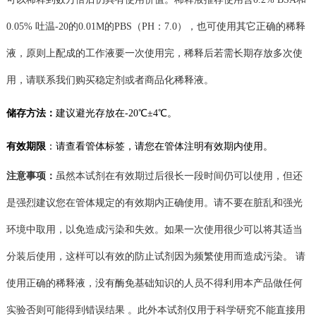
0.05% 吐温-20的0.01M的PBS（PH：7.0），也可使用其它正确的稀释
液，原则上配成的工作液要一次使用完，
稀释后若需长期存放多次使
用，请
联系我们购买稳定剂或者商品化稀释液
。
储存方法：
建议
避光存放在
-20℃
±4℃。
有效期限
：
请查看管体标签，
请您在管体注明有效期内使用。
注意事项：
虽然本试剂在有效期过后很长一段时间仍可以使用，但还
是强烈建议您在管体规定的有效期内正确使用。请不要在脏乱和强光
环境中取用，以免造成污染和失效。如果一次使用很少可以将其适当
分装后使用，这样可以有效的防止试剂
因为频繁使用而造成
污染。
请
使用正确的稀释液，没有酶免基础知识的人员不得利用本产品做任何
实验否则可能得到错误结果
。此外本试剂仅用于科学研究不能直接用