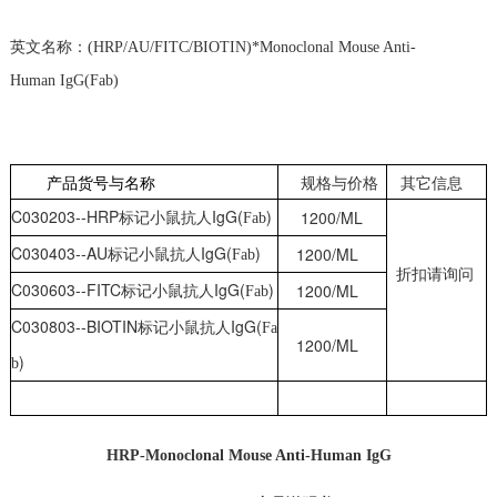
英文名称：(HRP/AU/FITC/BIOTIN)*Monoclonal Mouse Anti-
Human IgG(Fab)
产品货号与名称
规格与
价格
其它信息
C030203--HRP
标记小鼠抗人IgG(
)
1200/ML
Fab
C030403--AU标记小鼠抗人IgG(
)
1200/ML
Fab
折扣请询问
C030603--FITC标记小鼠抗人IgG(
)
1200/ML
Fab
C030803--BIOTIN标记小鼠抗人IgG(
Fa
1200/ML
)
b
HRP-Monoclonal Mouse Anti-Human IgG