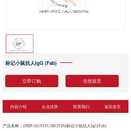
标记小鼠抗人IgG (Fab)
立即订购
在线留言
内容介绍
企业优势
联系我们
返回首页
产品名称：(HRP/AU/FITC/BIOTIN)标记小鼠抗人IgG(Fab)