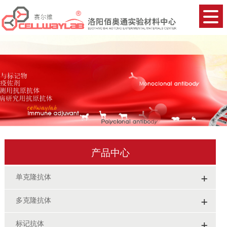
产品中心
+
单克隆抗体
+
多克隆抗体
+
标记抗体