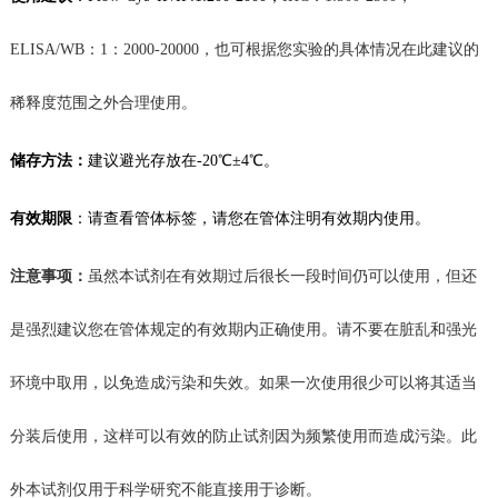
ELISA/WB：1：2000-20000，也可根据您实验的具体情况在此建议的
稀释度范围之外合理使用。
储存方法：
建议
避光存放在
-20℃
±4℃。
有效期限
：
请查看管体标签，
请您在管体注明有效期内使用。
注意事项：
虽然本试剂在有效期过后很长一段时间仍可以使用，但还
是强烈建议您在管体规定的有效期内正确使用。请不要在脏乱和强光
环境中取用，以免造成污染和失效。如果一次使用很少可以将其适当
分装后使用，这样可以有效的防止试剂
因为频繁使用而造成
污染。此
外本试剂仅用于科学研究不能直接用于诊断。