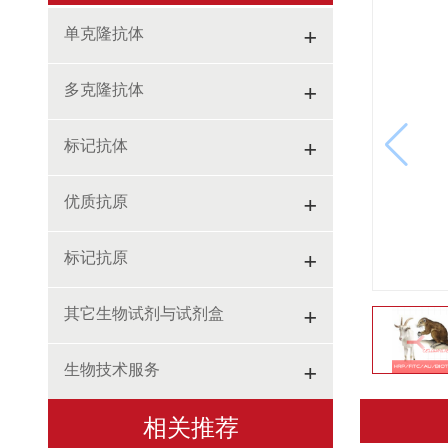
+
单克隆抗体
+
多克隆抗体
+
标记抗体
+
优质抗原
+
标记抗原
+
其它生物试剂与试剂盒
+
生物技术服务
相关推荐