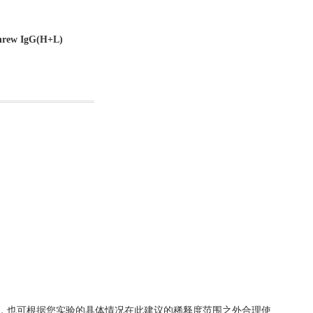
shrew IgG(H+L)
000-20000，也可根据您实验的具体情况在此建议的稀释度范围之外合理使