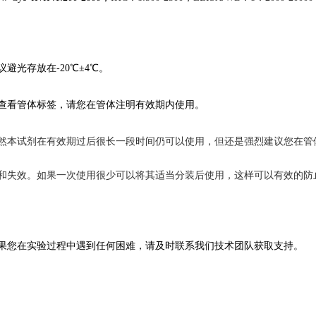
议
避光存放在
-20℃
±4℃。
查看管体标签，
请您在管体注明有效期内使用。
然本试剂在有效期过后很长一段时间仍可以使用，但还是强烈建议您在管
和失效。如果一次使用很少可以将其适当分装后使用，这样可以有效的防
果您在
实验
过程中遇到任何困难，请及时联系我们技术团队获取支持。