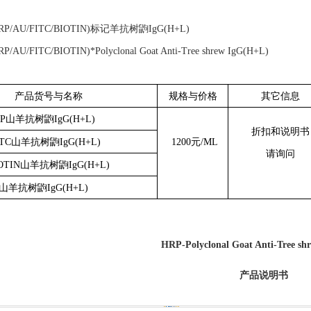
RP/AU/FITC/BIOTIN)标记羊抗树鼩IgG(H+L)
RP/AU/FITC/BIOTIN)*Polyclonal Goat Anti-Tree shrew IgG(H+L)
产品货号与名称
规格与价格
其它信息
RP
山羊抗树鼩
IgG(H+L)
折扣和说明书
ITC
山羊抗树鼩
IgG(H+L)
12
00
元
/ML
请询问
OTIN
山羊抗树鼩
IgG(H+L)
山羊抗树鼩
IgG(H+L)
HRP-Polyclonal Goat Anti-Tree sh
产品说明书