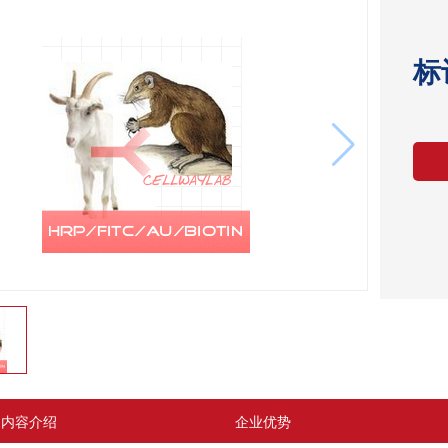
标
内容介绍
企业优势