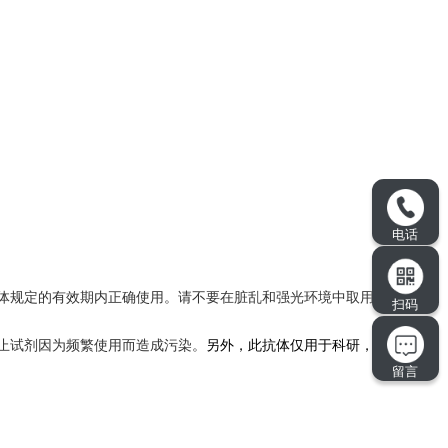
。
体规定的有效期内正确使用。请不要在脏乱和强光环境中取用，
止试剂
因为频繁使用而造成
污染。
另外，此抗体仅用于科研，不