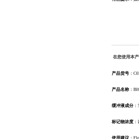
在您使用本产
产品货号
：
C0
产品名称
：
B
缓冲液成分
：
标记物
浓度
：
使用建议
：
Fl