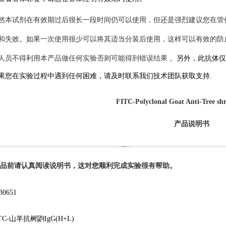
然本试剂在有效期过后很长一段时间仍可以使用，但还是强烈建议您在管
和失效。如果一次使用很少可以将其适当分装后使用，这样可以有效的防
人员不得利用本产品做任何实验否则可能得到错误结果
。
另外，此抗体仅
果您在
实验
过程中遇到任何困难，请及时联系我们技术团队获取支持.
FITC
-Polyclonal Goat Anti-Tree s
产品说明书
品前请认真阅读说明书，这对您顺利完成实验很有帮助。
30651
ITC-山羊抗树鼩IgG(H+L)