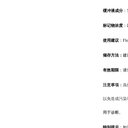
缓冲液成分
：
标记物
浓度
：
使用建议
：
Fl
储存方法：
建
有效期限
：
请
注意事项：
虽
以免造成污染
用于诊断。
特别提示
：如