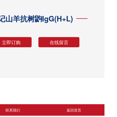
记山羊抗树鼩IgG(H+L)
立即订购
在线留言
联系我们
返回首页