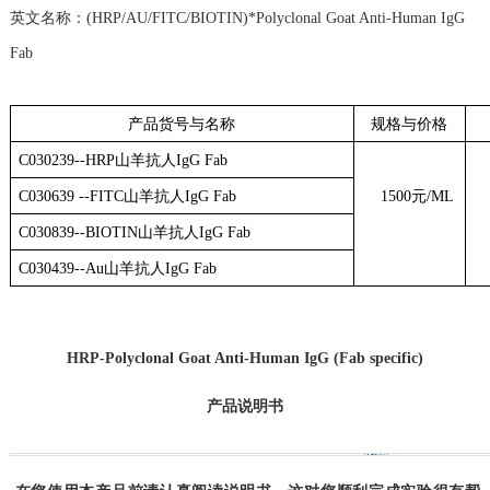
英文名称：
(HRP/AU/FITC/BIOTIN)*Polyclonal Goat Anti-Human IgG
Fab
产品货号与名称
规格与价格
C030
239
--HRP
山羊抗人
IgG Fab
C030
639
--FITC
山羊抗人
IgG Fab
15
00
元
/ML
C030
839
--BIOTIN
山羊抗人
IgG Fab
C030
439
--Au
山羊抗人
IgG Fab
HRP-Polyclonal Goat Anti-Human IgG (Fab specific)
产品说明书