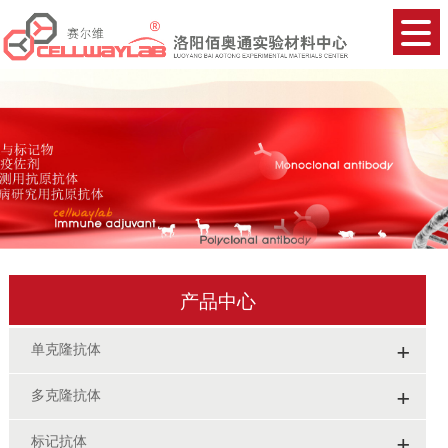
产品中心
+
单克隆抗体
+
多克隆抗体
+
标记抗体