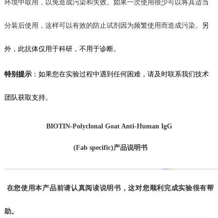
环境中取用，以免造成污染和失效。如果一次使用很少可以将其适当
分装后使用，这样可以有效的防止试剂
因为频繁使用而造成
污染。
另
外，此抗体仅用于科研，不用于诊断。
特别提示
：如果您在
实验
过程中遇到任何困难，请及时联系我们技术
团队获取支持。
BIOTIN
-Polyclonal Goat Anti-Human IgG
(Fab specific)产品说明书
在您使用本产品前请认真阅读说明书，这对您顺利完成实验很有帮
助。