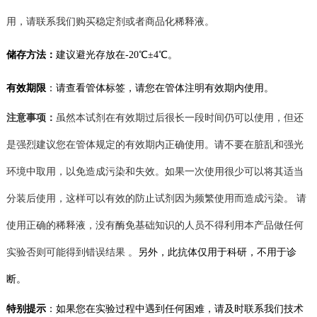
用，请
联系我们购买稳定剂或者商品化稀释液
。
储存方法：
建议
避光存放在
-20℃
±4℃。
有效期限
：
请查看管体标签，
请您在管体注明有效期内使用。
注意事项：
虽然本试剂在有效期过后很长一段时间仍可以使用，但还
是强烈建议您在管体规定的有效期内正确使用。请不要在脏乱和强光
环境中取用，以免造成污染和失效。如果一次使用很少可以将其适当
分装后使用，这样可以有效的防止试剂
因为频繁使用而造成
污染。
请
使用正确的稀释液，没有酶免基础知识的人员不得利用本产品做任何
实验否则可能得到错误结果
。
另外，此抗体仅用于科研，不用于诊
断。
特别提示
：如果您在
实验
过程中遇到任何困难，请及时联系我们技术