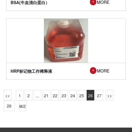
MORE
BSA(牛血清白蛋白）

MORE
HRP标记物工作稀释液
1
2
...
21
22
23
24
25
26
27

确定