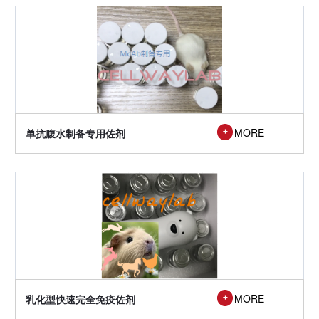
MORE
单抗腹水制备专用佐剂

MORE
乳化型快速完全免疫佐剂