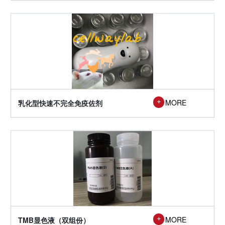

MORE
乳化型快速不完全免疫佐剂

MORE
TMB显色液（双组份）