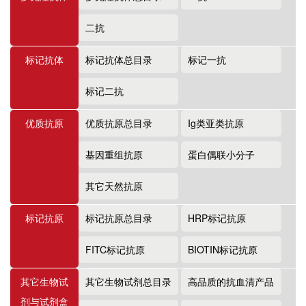
二抗
标记抗体
标记抗体总目录
标记一抗
标记二抗
优质抗原
优质抗原总目录
Ig类亚类抗原
基因重组抗原
蛋白偶联小分子
其它天然抗原
标记抗原
标记抗原总目录
HRP标记抗原
FITC标记抗原
BIOTIN标记抗原
其它生物试
其它生物试剂总目录
高品质的抗血清产品
剂与试剂盒