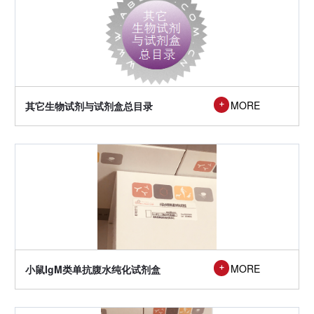
MORE
其它生物试剂与试剂盒总目录

MORE
小鼠IgM类单抗腹水纯化试剂盒